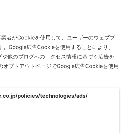
事業者がCookieを使用して、ユーザーのウェブブ
Google広告Cookieを使用することにより、
当 ブログや他のブログへのゕクセス情報に基づく広告を
プトアウトページでGoogle広告Cookieを使用
.co.jp/policies/technologies/ads/