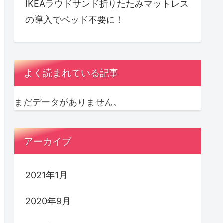
IKEAラウドサンド折りたたみマットレス
の導入でベッド不要に！
よく読まれている記事
まだデータがありません。
アーカイブ
2021年1月
2020年9月