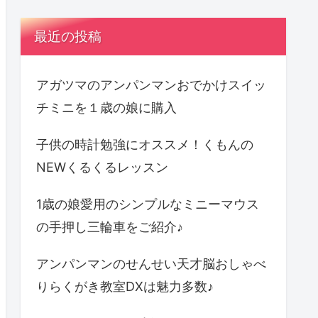
最近の投稿
アガツマのアンパンマンおでかけスイッ
チミニを１歳の娘に購入
子供の時計勉強にオススメ！くもんの
NEWくるくるレッスン
1歳の娘愛用のシンプルなミニーマウス
の手押し三輪車をご紹介♪
アンパンマンのせんせい天才脳おしゃべ
りらくがき教室DXは魅力多数♪