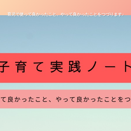
育児で使って良かったこと、やって良かったことをつづります♪